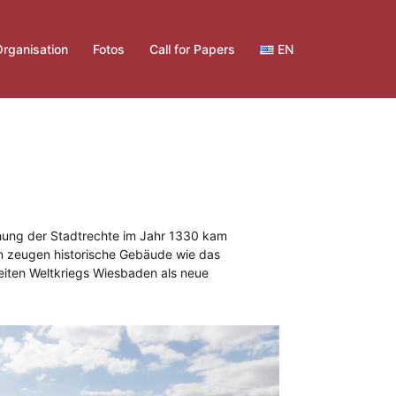
rganisation
Fotos
Call for Papers
EN
ihung der Stadtrechte im Jahr 1330 kam
n zeugen historische Gebäude wie das
iten Weltkriegs Wiesbaden als neue