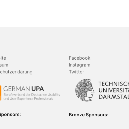
ite
Facebook
ssum
Instagram
chutzerklärung
Twitter
 Sponsors:
Bronze Sponsors: