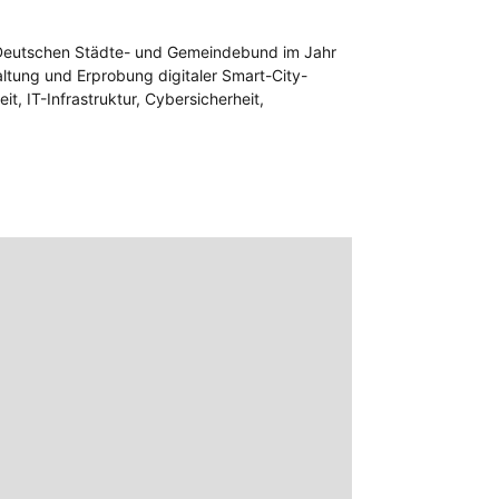
s Deutschen Städte- und Gemeindebund im Jahr
taltung und Erprobung digitaler Smart-City-
t, IT-Infrastruktur, Cybersicherheit,