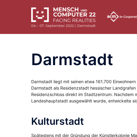
Zum
Inhalt
springen
Darmstadt
Darmstadt liegt mit seinen etwa 161.700 Einwohnern
Darmstadt als Residenzstadt hessischer Landgrafen
Residenzschloss direkt im Stadtzentrum. Nachdem 
Landeshauptstadt ausgewählt wurde, entwickelte si
Kulturstadt
Spätestens mit der Gründung der Künstlerkolonie Ma