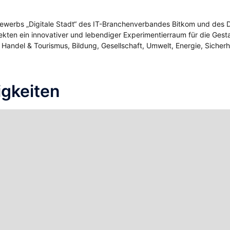
tbewerbs „Digitale Stadt“ des IT-Branchenverbandes Bitkom und de
ojekten ein innovativer und lebendiger Experimentierraum für die Ges
Handel & Tourismus, Bildung, Gesellschaft, Umwelt, Energie, Sicherhei
.
gkeiten