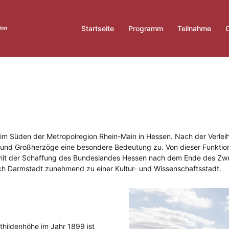
Startseite
Programm
Teilnahme
O
 im Süden der Metropolregion Rhein-Main in Hessen. Nach der Verle
 und Großherzöge eine besondere Bedeutung zu. Von dieser Funktio
mit der Schaffung des Bundeslandes Hessen nach dem Ende des Zwe
ch Darmstadt zunehmend zu einer Kultur- und Wissenschaftsstadt.
thildenhöhe im Jahr 1899 ist