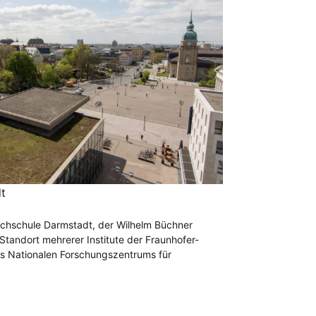
dt
ochschule Darmstadt, der Wilhelm Büchner
tandort mehrerer Institute der Fraunhofer-
s Nationalen Forschungszentrums für