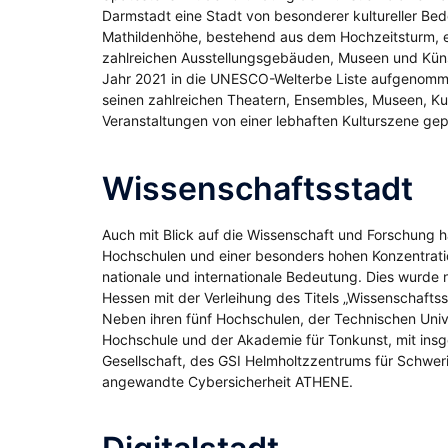
Darmstadt eine Stadt von besonderer kultureller Be
Mathildenhöhe, bestehend aus dem Hochzeitsturm, 
zahlreichen Ausstellungsgebäuden, Museen und Küns
Jahr 2021 in die UNESCO-Welterbe Liste aufgenomme
seinen zahlreichen Theatern, Ensembles, Museen, 
Veranstaltungen von einer lebhaften Kulturszene gep
Wissenschaftsstadt
Auch mit Blick auf die Wissenschaft und Forschung h
Hochschulen und einer besonders hohen Konzentrati
nationale und internationale Bedeutung. Dies wurde 
Hessen mit der Verleihung des Titels „Wissenschafts
Neben ihren fünf Hochschulen, der Technischen Uni
Hochschule und der Akademie für Tonkunst, mit insg
Gesellschaft, des GSI Helmholtzzentrums für Schwe
angewandte Cybersicherheit ATHENE.