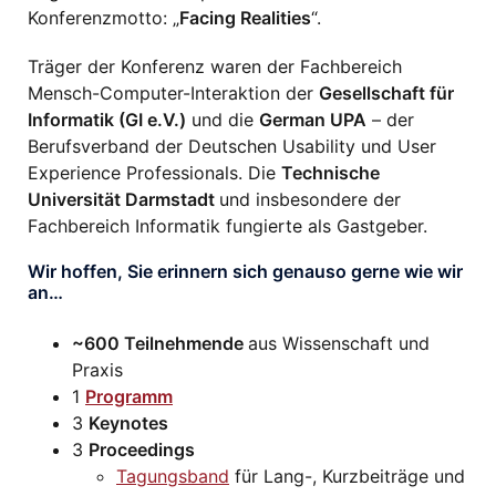
Konferenzmotto: „
Facing Realities
“.
Träger der Konferenz waren der Fachbereich
Mensch-Computer-Interaktion der
Gesellschaft für
Informatik (GI e.V.)
und die
German UPA
– der
Berufsverband der Deutschen Usability und User
Experience Professionals. Die
Technische
Universität Darmstadt
und insbesondere der
Fachbereich Informatik fungierte als Gastgeber.
Wir hoffen, Sie erinnern sich genauso gerne wie wir
an…
~600 Teilnehmende
aus Wissenschaft und
Praxis
1
Programm
3
Keynotes
3
Proceedings
Tagungsband
für Lang-, Kurzbeiträge und