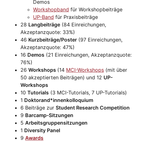
Demos
Workshopband
für Workshopbeiträge
UP-Band
für Praxisbeiträge
28
Langbeiträge
(84 Einreichungen,
Akzeptanzquote: 33%)
46
Kurzbeiträge/Poster
(97 Einreichungen,
Akzeptanzquote: 47%)
16
Demos
(21 Einreichungen, Akzeptanzquote:
76%)
26
Workshops
(14
MCI-Workshops
(mit über
50 akzeptierten Beiträgen) und 12
UP-
Workshops
10
Tutorials
(3 MCI-Tutorials, 7 UP-Tutorials)
1
Doktorand*innenkolloquium
6 Beiträge zur
Student Research Competition
9
Barcamp-Sitzungen
5
Arbeitsgruppensitzungen
1
Diversity Panel
9
Awards