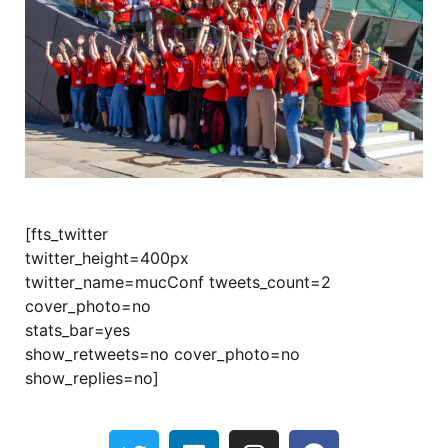
[fts_twitter
twitter_height=400px
twitter_name=mucConf tweets_count=2
cover_photo=no
stats_bar=yes
show_retweets=no cover_photo=no
show_replies=no]